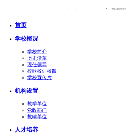
OA办公系统
校园邮箱
信息公开
人才招聘
图书馆
师范文化长廊
首页
学校概况
学校简介
历史沿革
现任领导
校歌校训校徽
学校宣传片
机构设置
教学单位
党政部门
教辅单位
人才培养