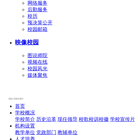
网络服务
后勤服务
校历
预决算公开
校园邮箱
映像校园
图说师院
视频在线
校园风光
媒体聚焦
首页
学校概况
学校简介
历史沿革
现任领导
校歌校训校徽
学校宣传片
机构设置
教学单位
党政部门
教辅单位
人才培养