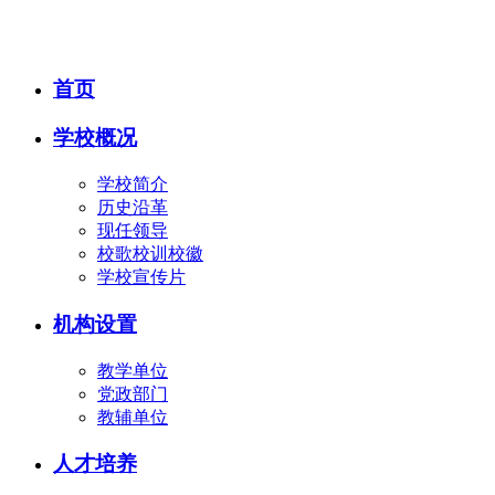
首页
学校概况
学校简介
历史沿革
现任领导
校歌校训校徽
学校宣传片
机构设置
教学单位
党政部门
教辅单位
人才培养