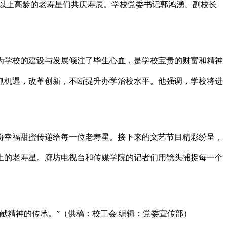
0岁以上高龄的老寿星们共庆寿辰。学校党委书记郭鸿湧、副校长
为学校的建设与发展倾注了毕生心血，是学校宝贵的财富和精神
抓机遇，改革创新，不断提升办学治校水平。他强调，学校将进
份幸福甜蜜传递给每一位老寿星。接下来的文艺节目精彩纷呈，
上的老寿星。廊坊电视台和传媒学院的记者们用镜头捕捉每一个
献精神的传承。”（供稿：校工会 编辑：党委宣传部）