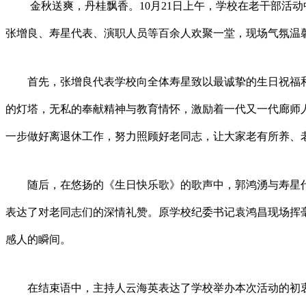
金秋送爽，丹桂飘香。10月21日上午，学校在老干部活动
张增良、寿星代表、演职人员等百余人欢聚一堂，现场气氛温
首先，张增良代表学校向全体寿星致以最诚挚的生日祝福
的灯塔，无私的奉献精神与教育情怀，激励着一代又一代廊师
一步做好离退休工作，努力照顾好老同志，让大家老有所养、
随后，在悠扬的《生日快乐歌》的歌声中，郭鸿湧与寿星
表达了对老同志们的深情礼赞。原学校纪委书记袁鸿昌现场挥
感人的瞬间。
在结束语中，主持人云海英表达了学校举办本次活动的初衷