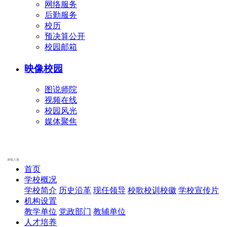
网络服务
后勤服务
校历
预决算公开
校园邮箱
映像校园
图说师院
视频在线
校园风光
媒体聚焦
首页
学校概况
学校简介
历史沿革
现任领导
校歌校训校徽
学校宣传片
机构设置
教学单位
党政部门
教辅单位
人才培养