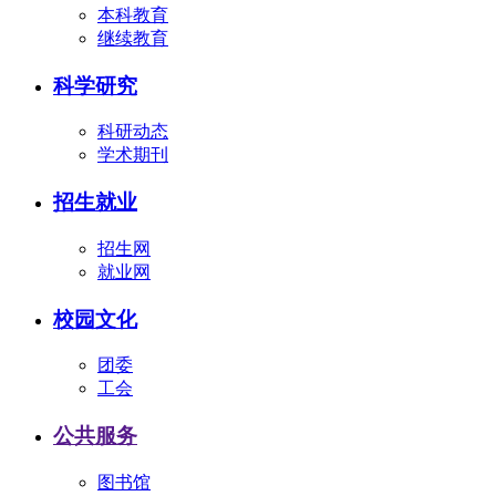
本科教育
继续教育
科学研究
科研动态
学术期刊
招生就业
招生网
就业网
校园文化
团委
工会
公共服务
图书馆