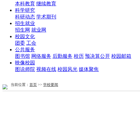
本科教育
继续教育
科学研究
科研动态
学术期刊
招生就业
招生网
就业网
校园文化
团委
工会
公共服务
图书馆
网络服务
后勤服务
校历
预决算公开
校园邮箱
映像校园
图说师院
视频在线
校园风光
媒体聚焦
当前位置：
首页
>>
学校要闻