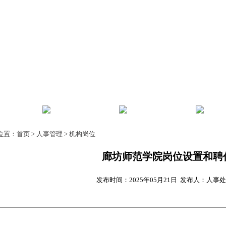
风
师资建设
教师发展
人事
位置：
首页
>
人事管理
>
机构岗位
廊坊师范学院岗位设置和聘
发布时间：2025年05月21日 发布人：人事