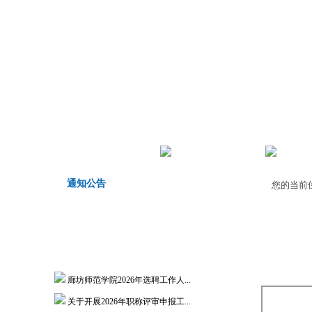
首页
机构职责
师德师
通知公告
您的当前
廊坊师范学院2026年选聘工作人...
关于开展2026年职称评审申报工...