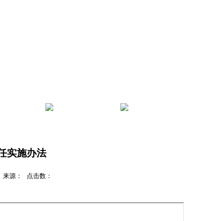
管理
服务指南
学院首页
任实施办法
处 来源： 点击数：