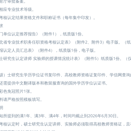
育厅审批备案。
相应专业技术等级。
考核认定结果资格文件和职称证书（每年集中印发）。
求
门单位认定推荐报告》（附件1），纸质版1份。
北省专业技术职务任职资格考核认定表》（附件2、附件3）电子版。（
报认定人员汇总表》（附件4），纸质版1份，电子版。
士研究生认定讲师 实验师的授课情况统计表》（附件5）纸质版1份。（
硕）士研究生学历学位证书复印件、高校教师资格证复印件、学信网查询
还需提供中文翻译版本和教留服查询的国外学历学位认证书。
彩色免冠照片1张。
料请严格按照模板填写。
明
知所提到的满1年、满3年、满4年，时间均截止到2026年6月30日。
考核认定时，硕士研究生认定讲师、实验师必须取得高校教师资格证，且