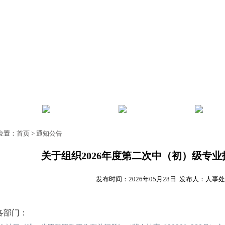
风
师资建设
教师发展
人事
位置：
首页
>
通知公告
关于组织2026年度第二次中（初）级专
发布时间：2026年05月28日 发布人：人事
各部门：