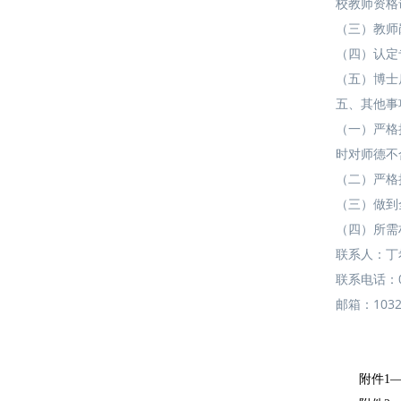
校教师资格
（三）教师
（四）认定
（五）博士
五、其他事
（一）严格
时对师德不
（二）严格
（三）做到
（四）所需
联系人：丁
联系电话：03
邮箱：
1032
附件1