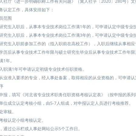
人社厅《进一步明确职称工作有关问题》（冀人社字〔2020〕280号）
务认定工作，具体安排如下：
员范围
研究生入职后，从事本专业技术岗位工作满1年的，可申请认定中级专业
研究生入职后，从事本专业技术岗位工作满3年的，可申请认定中级专业
研究生入职前参加工作的（指入职前在高校工作），入职后继续从事相应
学历后从事专业技术工作年限与硕士研究生毕业后从事专业技术工作年限
满1年。
入职满1年可申请认定初级专业技术任职资格。
从业准入要求的专业，经人事处备案，取得相应的从业资格的，可申请认
序
申报，填写《河北省专业技术职务任职资格考核认定表》（按申报的系列
单位成立认定考核小组，由5-7人组成，对申报认定人员进行考核推荐。
处审核。
考核认定小组考核认定。
，通过公示栏或人事处网站公示5个工作日。