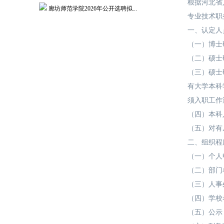
根据河北省
廊坊师范学院2026年公开选聘拟...
专业技术职
关于组织开展专业技术岗位聘用工作...
一、认定人
关于开展2026年度河北省机关事...
（一）博士
关于开展2026年度政工业务考试...
（二）硕士
关于开展2026年度教职工师德师...
（三）硕士
人事处关于征求树立和践行正确政绩...
有大学本科
更多>>
须入职工作
（四）本科
（五）对有
二、组织程
（一）个人
（二）部门
（三）人事
（四）学校
（五）公示