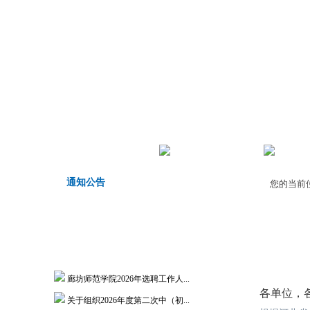
首页
机构职责
师德师
通知公告
您的当前
廊坊师范学院2026年选聘工作人...
各单位，
关于组织2026年度第二次中（初...