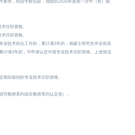
文件要求，结合学校实际，现组织2026年度第一次中（初）级
技术任职资格。
技术任职资格。
专业技术岗位工作的，累计满3年的；或硕士研究生毕业前具
累计满3年的，可申请认定中级专业技术任职资格。上述情况
定相应级别的专业技术任职资格。
填写教师系列或非教师系列认定表）。