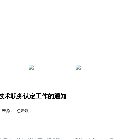
管理
服务指南
学院首页
业技术职务认定工作的通知
处 来源： 点击数：