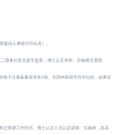
纸质版由人事处打印出具）。
仅二级单位意见签字盖章；博士认定讲师、实验师无需填
的电子注册备案表等各2份。在国外取得学历学位的，如果证
有过授课工作经历。博士认定人员认定讲师、实验师，其高