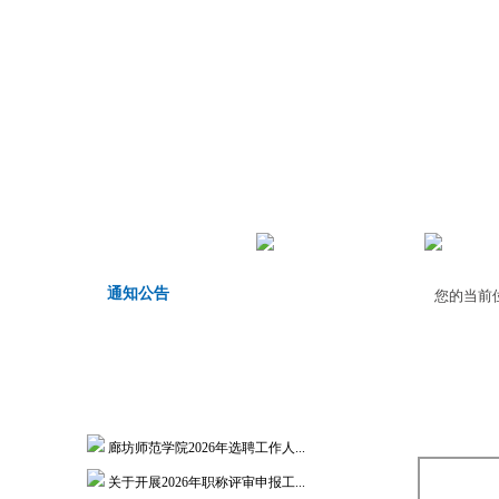
首页
机构职责
师德师
通知公告
您的当前
廊坊师范学院2026年选聘工作人...
关于开展2026年职称评审申报工...