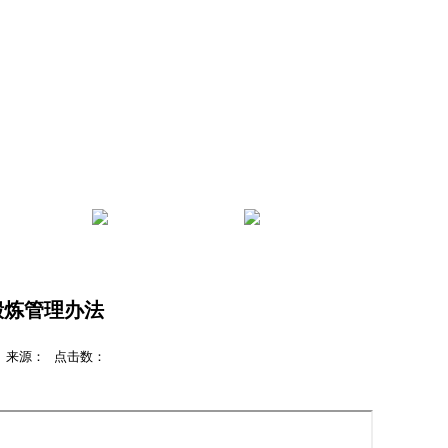
管理
服务指南
学院首页
锻炼管理办法
处 来源： 点击数：