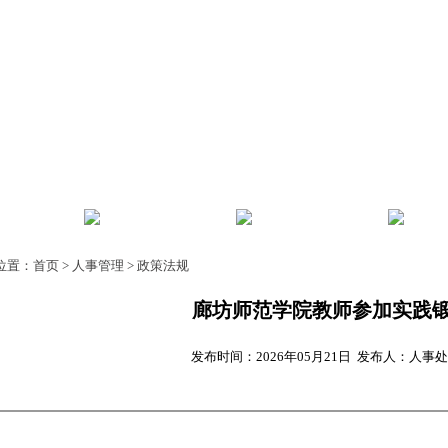
风
师资建设
教师发展
人事
位置：
首页
>
人事管理
>
政策法规
廊坊师范学院教师参加实践
发布时间：2026年05月21日 发布人：人事