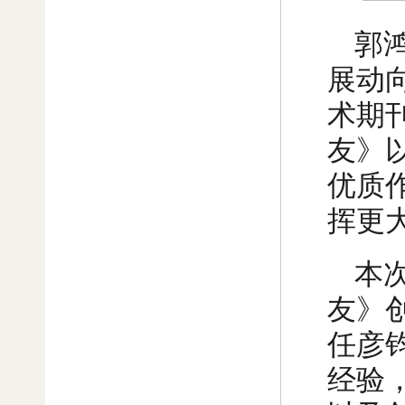
郭
展动
术期
友》
优质
挥更
本
友》
任彦
经验