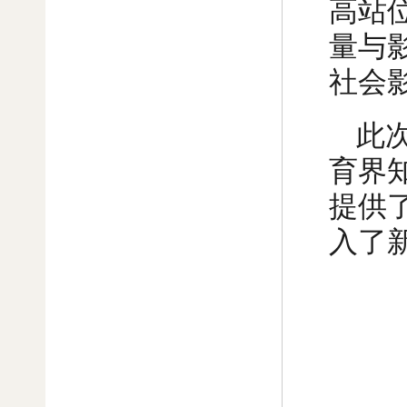
高站
量与
社会
此
育界
提供
入了