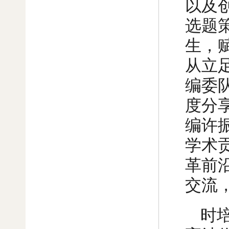
以及
选题
生，
从立
编委
度分
编许
学术
革前
交流
时