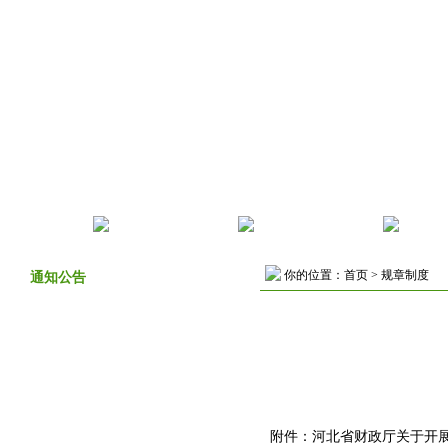
首页
机构设置
部门动态
规章
你的位置：
首页
>
规章制度
通知公告
附件：
河北省财政厅关于开