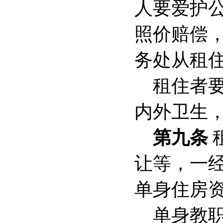
人要爱护
照价赔偿
务处从租
租住者
内外卫生
第九条
让等，一
单身住房
单身教