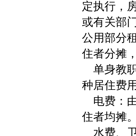
定执行，
或有关部
公用部分
住者分摊
单身教
种居住费
电费：
住者均摊
水费、