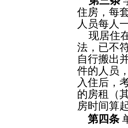
第三条
·
2016年资产清查工作方案
住房，每
更多>>
人员每人
现居住
法，已不
自行搬出
件的人员
入住后，
的房租（
房时间算
第四条