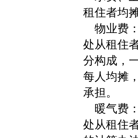
租住者均
物业费
处从租住
分构成，
每人均摊
承担。
暖气费
处从租住