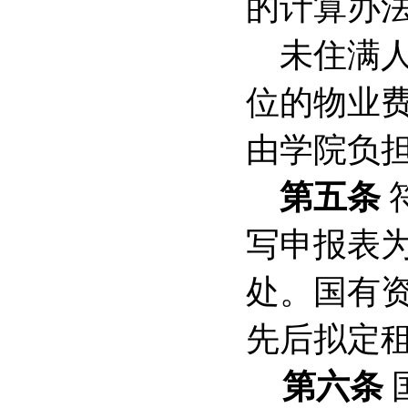
的计算办
未住满
位的物业
由学院负
第五条
写申报表
处。国有
先后拟定
第六条