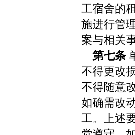
工宿舍的
施进行管
案与相关
第七条
不得更改
不得随意
如确需改
工。上述
觉遵守，