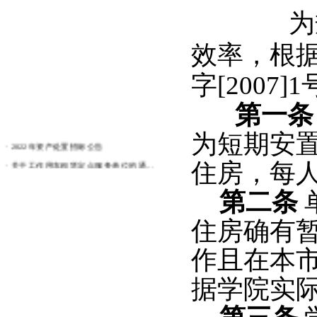
为
效率，根
字
[2007]1
第一条
为短期安
·
2022年资产处置招标公告
·
关于工作用车租赁定点服务单位的通...
住房，每
·
资产处置招标公告
第二条
·
廊坊师范学院处置报废物资公告
·
关于做好2019年政府采购项目参...
住房确有
·
关于工人等级认定的通知
·
关于做好2018年政府采购项目参...
作且在本
·
廊坊师范学院水电暖及小型修缮报修...
据学院实
·
关于2017年屋面防水粉刷工程造...
·
中标公示