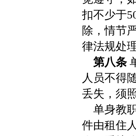
扣不少于
5
除，情节
律法规处
第八条
人员不得
丢失，须
单身教
件由租住