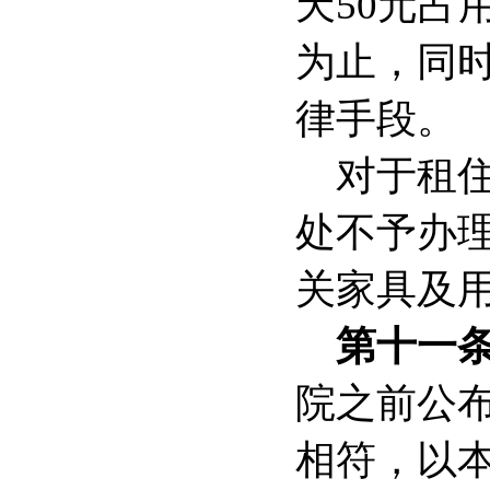
天
50
元占
为止，同
律手段。
对于租
处不予办
关家具及
第十一
院之前公
相符，以