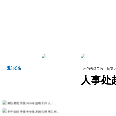
首页
机构职责
师德师风
通知公告
您的当前位置：
首页
人事处
廊坊师范学院2026年选聘工作人...
关于组织开展专业技术岗位聘用工作...