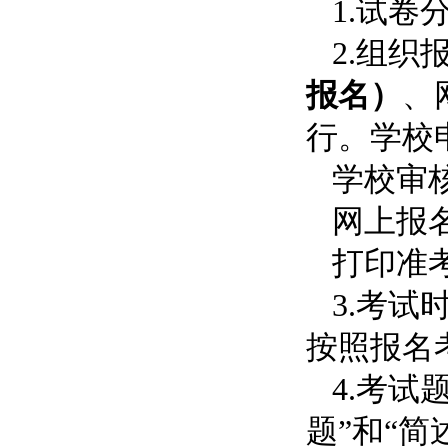
1.试
2.组
报名）
、
行。学校
学校审核
网上报名
打印准考
3.考试
按照报名
4.考试
题”和“