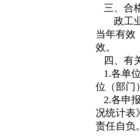
三、合
政工业
当年有效
效。
四、
有
1.各
位（部门
2.各申
况统计表
责任自负