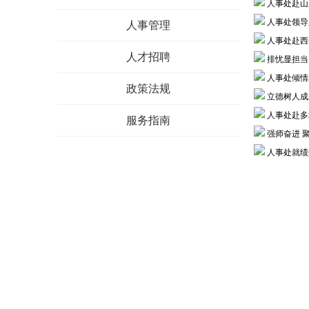
人事处赴山
人事处领导
人事管理
人事处赴西
人才招聘
排忧显担当
人事处倾情
政策法规
立德树人成
人事处赴多
服务指南
强师奋进 
人事处就绩