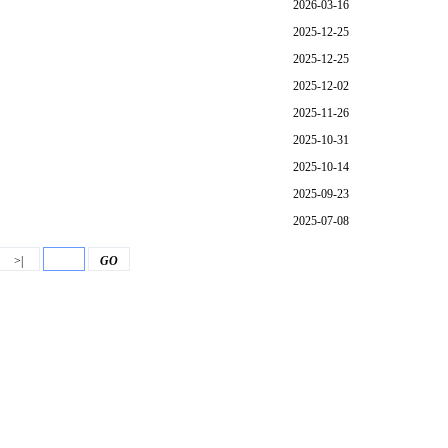
2026-03-16
2025-12-25
2025-12-25
2025-12-02
2025-11-26
2025-10-31
2025-10-14
2025-09-23
2025-07-08
>|
GO