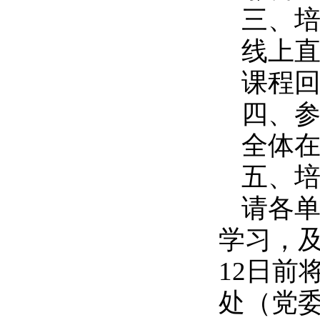
三、
线上直
课程回
四、
全体
五、
请各
学习，
12
日前
处（
党