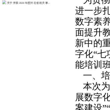
关于开展2026年度河北省机关事...
进一步
关于开展2026年度政工业务考试...
关于开展2026年度教职工师德师...
数字素
人事处关于征求树立和践行正确政绩...
面提升
关于发布2026年度教师培训计划...
关于组织2026年度第一次中（初...
新中的
更多>>
字化“七
能培训
一、
本
次
为
展数字化
案建设”