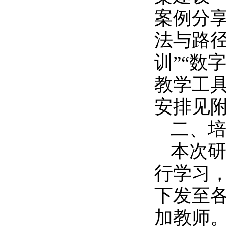
案例分享
法与路径
训”“数
教学工
安排见附
二
、
本次
行
学习
下发至
加教师