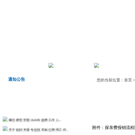
首页
机构职责
师德师风
通知公告
您的当前位置：
首页
廊坊师范学院2026年选聘工作人...
关于组织开展专业技术岗位聘用工作...
附件：
探亲费报销流程