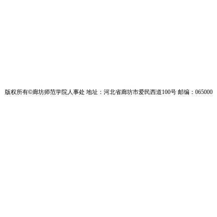
版权所有
©
廊坊师范学院人事处 地址：河北省廊坊市爱民西道100号 邮编：065000