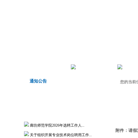
首页
机构职责
师德师
通知公告
您的当前
廊坊师范学院2026年选聘工作人...
附件：
请假
关于组织开展专业技术岗位聘用工作...