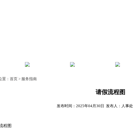
风
师资建设
教师发展
人事
位置：
首页
>
服务指南
请假流程图
发布时间：2025年04月30日 发布人：人事
流程图