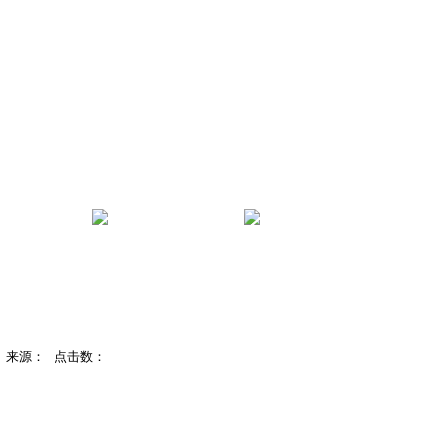
管理
服务指南
学院首页
处 来源： 点击数：