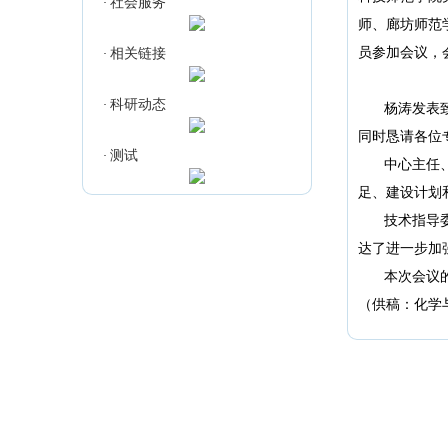
社会服务
·
师、廊坊师范
员参加会议，
相关链接
·
科研动态
·
杨涛发表
同时恳请各位
测试
·
中心主任
足、建设计划
技术指导
达了进一步加
本次会议
（供稿：化学