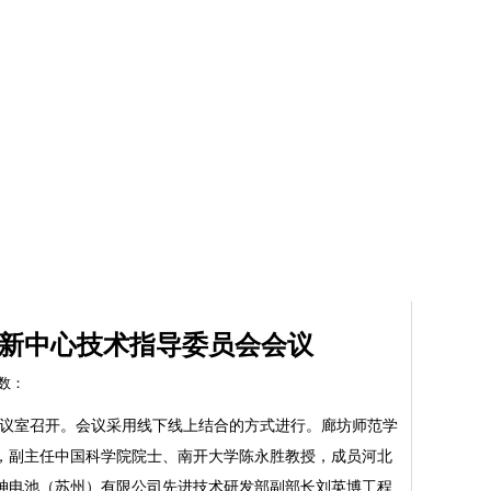
科研动态
学院首页
新中心技术指导委员会会议
击数：
会议室召开。会议采用线下线上结合的方式进行。廊坊师范学
，副主任中国科学院院士、南开大学陈永胜教授，成员河北
神电池（苏州）有限公司先进技术研发部副部长刘英博工程