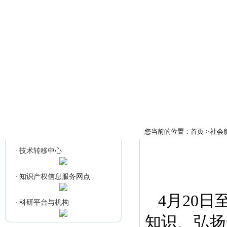
首页
科研通知
公
知识产权信息服务网点
您当前的位置：
首页
>
社会
技术转移中心
·
知识产权信息服务网点
·
4月20
科研平台与机构
·
知识、弘扬