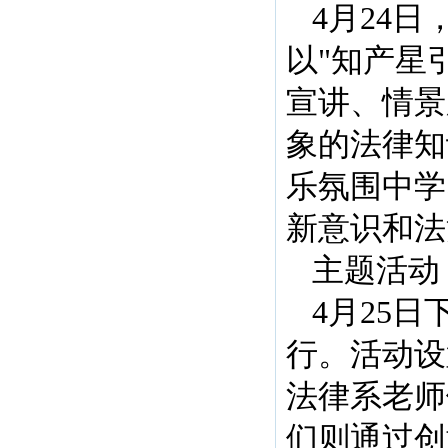
4月24
以"知产星
宣讲、情景
象的法律知
乐氛围中学
新意识和法
主题活动
4月25
行。活动设
法律系老师
们则通过创