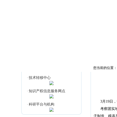
首页
科研通知
技术转移中心
您当前的位置：
技术转移中心
·
知识产权信息服务网点
·
3月19
科研平台与机构
·
考察团实
子制造、模具