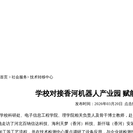
公示公告
下载中心
社会服务
首页
>
社会服务
>
技术转移中心
学校对接香河机器人产业园 赋
发布时间：2026年03月20日 点
日，学校科研处、电子信息工程学院、理学院相关负责人及骨干博士教师，
地走访了河北百纳信达科技、海利天梦（香河）科技、新仟瑞（香河）安
加工等工艺流程，并在技术检测中心重点调研了设备应用，与企业就检测