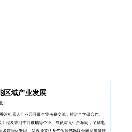
科研动态
学院首页
能区域产业发展
击数：
赴香河机器人产业园开展企业考察交流，推进产学研合作。
装工程及香河中邦玻璃等企业。成员深入生产车间，了解电
技术智能化升级、AI视觉算法及气体传感器联合研发等进行