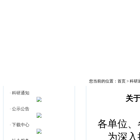
首页
科研通知
公
科研通知
您当前的位置：
首页
>
科研
科研通知
·
关于
公示公告
·
各单位、
下载中心
·
为深入推