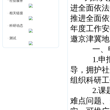
社会服务
·
进全面依法
相关链接
·
推进全面依
科研动态
·
年度工作安
邀京津冀地
测试
·
一、申
1.申报
导，拥护社
组织科研工
2.课题
难点问题、