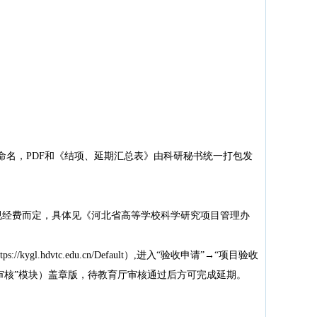
”命名，PDF和《结项、延期汇总表》由科研秘书统一打包发
视经费而定，具体见《河北省高等学校科学研究项目管理办
hdvtc.edu.cn/Default）,进入“验收申请”→“项目验收
审核”模块）盖章版，待教育厅审核通过后方可完成延期。