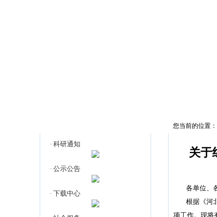
首页
科研通知
科研通知
您当前的位置：
科研通知
·
关于
公示公告
·
各单位、
下载中心
·
根据《河
项工作。现将