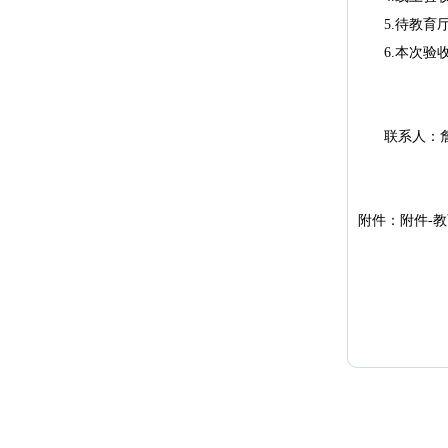
5
.待教育
6
.本次验
联系人：詹
附件：
附件-