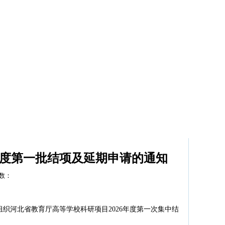
科研动态
学院首页
年度第一批结项及延期申请的通知
击数：
组织河北省教育厅高等学校科研项目202
6
年度第
一
次集中结