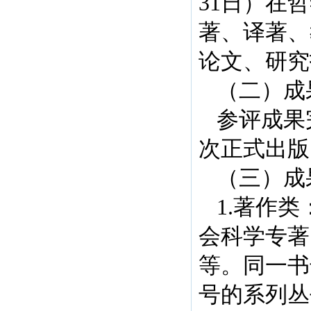
31日）在
著、译著、
论文、研究
（二）成
参评成果完
次正式出版
（三）成
1.著作
会科学专著
等。同一书
号的系列丛