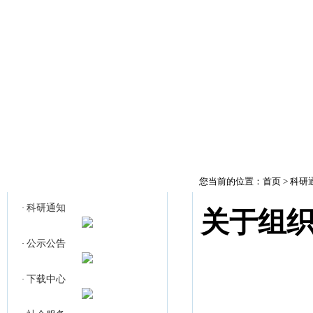
首页
科研通知
公
科研通知
您当前的位置：
首页
>
科研
科研通知
·
关于组
公示公告
·
下载中心
·