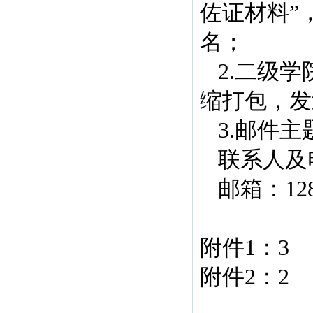
佐证材料”
名；
2.二级
缩打包，发
3.邮件
联系人及电话
邮箱：1281
附件1：
3
附件2：
2