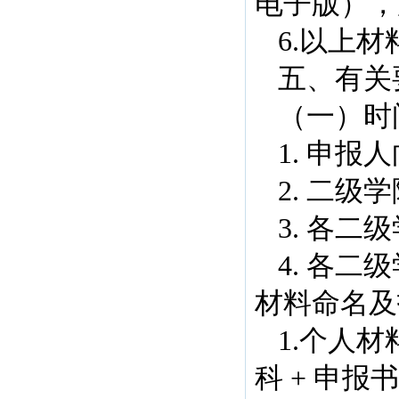
电子版），
6.以上
五、有关
（一）时
1. 申
2. 二级
3. 各二
4. 各
材料命名及
1.个人
科 + 申报