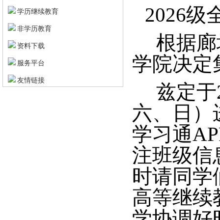
2026级
学历继续教育
非学历教育
根据廊
资料下载
学院决定
服务平台
友情链接
兹定于
六、日
）
学习通
A
注班级信
时
请同学
高等继续
学协调好